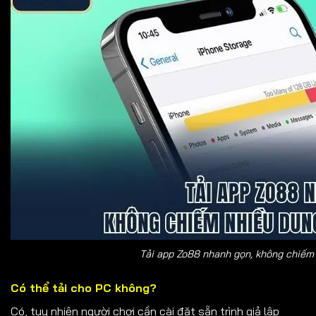
Tải app Zo88 nhanh gọn, không chiếm 
Có thể tải cho PC không?
Có, tuy nhiên người chơi cần cài đặt sẵn trình giả lập