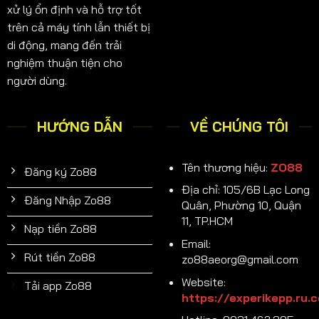
xử lý ổn định và hỗ trợ tốt
trên cả máy tính lẫn thiết bị
di động, mang đến trải
nghiệm thuận tiện cho
người dùng.
HƯỚNG DẪN
VỀ CHÚNG TÔI
Tên thương hiệu:
ZO88
Đăng ký Zo88
Địa chỉ: 105/6B Lạc Long
Đăng Nhập Zo88
Quân, Phường 10, Quận
11, TP.HCM
Nạp tiền Zo88
Email:
Rút tiền Zo88
zo88aeorg@gmail.com
Website:
Tải app Zo88
https://experikepp.ru.