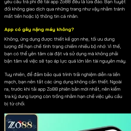
yêu cầu trả phí để tải app Zo88 đều là lừa đảo. Bạn tuyệt
đối không giao dịch qua những trang như vậy nhằm tránh
mất tiền hoặc lộ thông tin cá nhân.
App có gây nặng máy không?
Không, ứng dụng được thiết kế gọn nhẹ, tối ưu dung
lượng để hạn chế tình trạng chiếm nhiều bộ nhớ. Vì thế,
bạn có thể yên tâm cài đặt và sử dụng mà không phải
bận tâm về việc sẽ tạo áp lực quá lớn lên tài nguyên máy.
Tuy nhiên, để đảm bảo quá trình trải nghiệm diễn ra liền
mạch, bạn nên tắt các ứng dụng không cần thiết. Ngoài
ra, trước khi tải app Zo88 phiên bản mới nhất, nên kiểm
tra kỹ dung lượng còn trống nhằm hạn chế việc yêu cầu
bị từ chối.