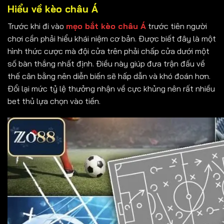
Hiểu về kèo châu Á
Trước khi đi vào
mẹo bắt kèo châu Á
trước tiên người
chơi cần phải hiểu khái niệm cơ bản. Được biết đây là một
hình thức cược mà đội cửa trên phải chấp cửa dưới một
số bàn thắng nhất định. Điều này giúp đưa trận đấu về
thế cân bằng nên diễn biến sẽ hấp dẫn và khó đoán hơn.
Đổi lại mức tỷ lệ thưởng nhận về cực khủng nên rất nhiều
bet thủ lựa chọn vào tiền.