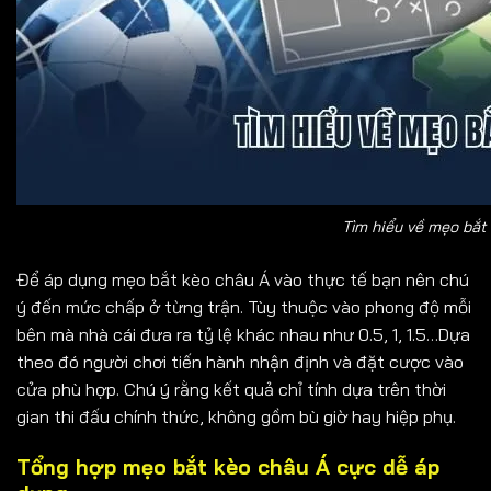
Tìm hiểu về mẹo bắt
Để áp dụng mẹo bắt kèo châu Á vào thực tế bạn nên chú
ý đến mức chấp ở từng trận. Tùy thuộc vào phong độ mỗi
bên mà nhà cái đưa ra tỷ lệ khác nhau như 0.5, 1, 1.5…Dựa
theo đó người chơi tiến hành nhận định và đặt cược vào
cửa phù hợp. Chú ý rằng kết quả chỉ tính dựa trên thời
gian thi đấu chính thức, không gồm bù giờ hay hiệp phụ.
Tổng hợp mẹo bắt kèo châu Á cực dễ áp