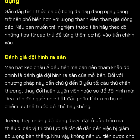
dụng
Gần đây hình thức cá độ bóng đá này đang ngày càng
trở nên phổ biến hơn với lượng thành viên tham gia đông
đảo. Nếu bạn muốn trải nghiệm trước tiên hãy theo dõi
những tips từ cao thủ để tăng thêm cơ hội vào tiền chính
xác.
Đánh giá đội hình ra sân
Mẹo bắt kèo châu Á đầu tiên mà bạn nên tham khảo đó
chính là đánh giá đội hình ra sân của mỗi bên. Đối với
phương pháp này cần chú ý đến 3 yếu tố: cầu thủ chấn
thương, thay đổi huấn luyện viên hoặc sơ đồ đội hình mới.
Dựa trên đó người chơi bắt đầu phân tích xem họ có
chiếm ưu thế trước đối thủ hay không.
Trường hợp những đội đang được đặt ở cửa trên mà
thiếu đi các vị trí chủ lực sẽ rất dễ dẫn đến việc bị giảm
số lượng bàn thắng. Như vậy không nên ưu tiên cược cho