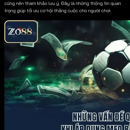
cũng nên tham khảo lưu ý. Đây là những thông tin quan
trọng giúp tối ưu cơ hội thắng cuộc cho người chơi.