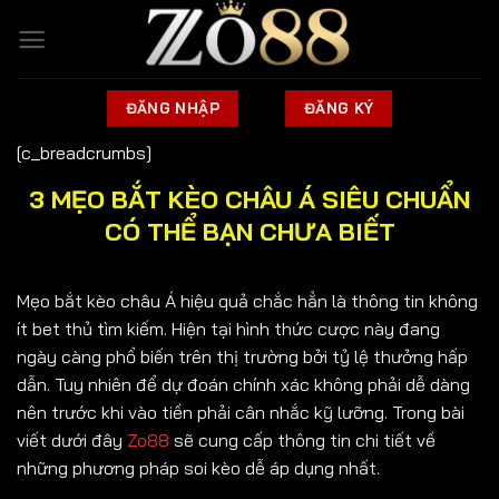
Bỏ
qua
nội
dung
ĐĂNG NHẬP
ĐĂNG KÝ
[c_breadcrumbs]
3 MẸO BẮT KÈO CHÂU Á SIÊU CHUẨN
CÓ THỂ BẠN CHƯA BIẾT
Mẹo bắt kèo châu Á hiệu quả chắc hẳn là thông tin không
ít bet thủ tìm kiếm. Hiện tại hình thức cược này đang
ngày càng phổ biến trên thị trường bởi tỷ lệ thưởng hấp
dẫn. Tuy nhiên để dự đoán chính xác không phải dễ dàng
nên trước khi vào tiền phải cân nhắc kỹ lưỡng. Trong bài
viết dưới đây
Zo88
sẽ cung cấp thông tin chi tiết về
những phương pháp soi kèo dễ áp dụng nhất.